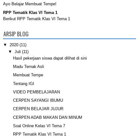
Ayo Belajar Membuat Tempe!
RPP Tematik Klas VI Tema 1
Berikut RPP Tematik Klas VI Tema 1
ARSIP BLOG
▼
2020
(11)
▼
Juli
(11)
Hasil pekerjaan siswa dapat dilihat di sini
Madu Ternak Asli
Membuat Tempe
Tentang IGI
VIDEO PEMBELAJARAN
CERPEN SAYANGI IBUMU
CERPEN BELAJAR JUJUR
CERPEN ADAB MAKAN DAN MINUM
Soal Online Kelas VI Tema 7
RPP Tematik Klas VI Tema 1