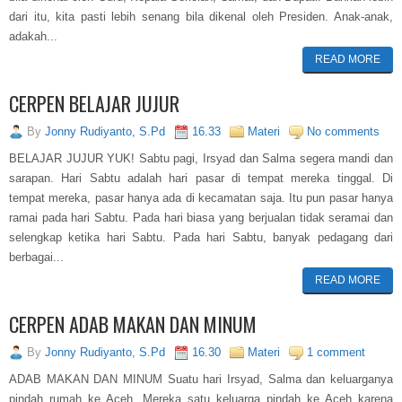
dari itu, kita pasti lebih senang bila dikenal oleh Presiden. Anak-anak,
adakah...
READ MORE
CERPEN BELAJAR JUJUR
By
Jonny Rudiyanto, S.Pd
16.33
Materi
No comments
BELAJAR JUJUR YUK! Sabtu pagi, Irsyad dan Salma segera mandi dan
sarapan. Hari Sabtu adalah hari pasar di tempat mereka tinggal. Di
tempat mereka, pasar hanya ada di kecamatan saja. Itu pun pasar hanya
ramai pada hari Sabtu. Pada hari biasa yang berjualan tidak seramai dan
selengkap ketika hari Sabtu. Pada hari Sabtu, banyak pedagang dari
berbagai...
READ MORE
CERPEN ADAB MAKAN DAN MINUM
By
Jonny Rudiyanto, S.Pd
16.30
Materi
1 comment
ADAB MAKAN DAN MINUM Suatu hari Irsyad, Salma dan keluarganya
pindah rumah ke Aceh. Mereka satu keluarga pindah ke Aceh karena