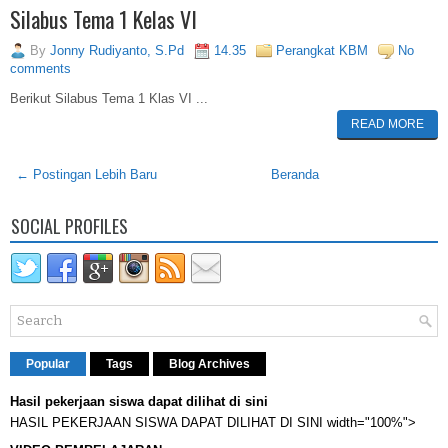
Silabus Tema 1 Kelas VI
By
Jonny Rudiyanto, S.Pd
14.35
Perangkat KBM
No
comments
Berikut Silabus Tema 1 Klas VI ...
READ MORE
← Postingan Lebih Baru
Beranda
SOCIAL PROFILES
Popular
Tags
Blog Archives
Hasil pekerjaan siswa dapat dilihat di sini
HASIL PEKERJAAN SISWA DAPAT DILIHAT DI SINI width="100%">