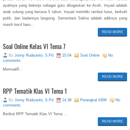
ayahnya yang bekerja sebagai guru ditugaskan ke Aceh. Irsyad adalah
anak sulung yang berusia 5 tahun. Irsyad memiliki rambut lurus, berkulit
putih, dan badannya langsing. Sementara Salma adalah adiknya yang
masih kecil baru...
READ MORE
Soal Online Kelas VI Tema 7
By
Jonny Rudiyanto, S.Pd
15.04
Soal Online
No
comments
MemuatR...
READ MORE
RPP Tematik Klas VI Tema 1
By
Jonny Rudiyanto, S.Pd
14.38
Perangkat KBM
No
comments
Berikut RPP Tematik Klas VI Tema ...
READ MORE