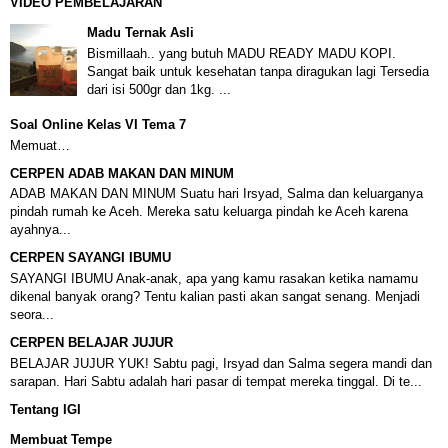
VIDEO PEMBELAJARAN
Madu Ternak Asli
Bismillaah.. yang butuh MADU READY MADU KOPI.
Sangat baik untuk kesehatan tanpa diragukan lagi Tersedia
dari isi 500gr dan 1kg. ...
Soal Online Kelas VI Tema 7
Memuat…
CERPEN ADAB MAKAN DAN MINUM
ADAB MAKAN DAN MINUM Suatu hari Irsyad, Salma dan keluarganya
pindah rumah ke Aceh. Mereka satu keluarga pindah ke Aceh karena
ayahnya...
CERPEN SAYANGI IBUMU
SAYANGI IBUMU Anak-anak, apa yang kamu rasakan ketika namamu
dikenal banyak orang? Tentu kalian pasti akan sangat senang. Menjadi
seora...
CERPEN BELAJAR JUJUR
BELAJAR JUJUR YUK! Sabtu pagi, Irsyad dan Salma segera mandi dan
sarapan. Hari Sabtu adalah hari pasar di tempat mereka tinggal. Di te...
Tentang IGI
Membuat Tempe