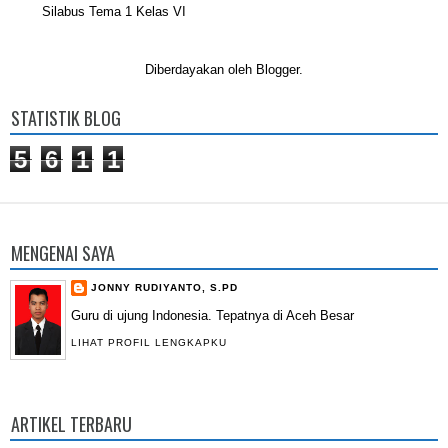
Silabus Tema 1 Kelas VI
Diberdayakan oleh
Blogger
.
STATISTIK BLOG
5
6
1
1
MENGENAI SAYA
JONNY RUDIYANTO, S.PD
Guru di ujung Indonesia. Tepatnya di Aceh Besar
LIHAT PROFIL LENGKAPKU
ARTIKEL TERBARU