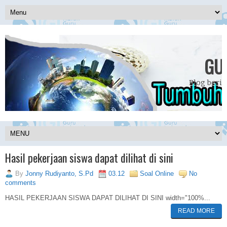
GU
Blog beris
Hasil pekerjaan siswa dapat dilihat di sini
By
Jonny Rudiyanto, S.Pd
03.12
Soal Online
No
comments
HASIL PEKERJAAN SISWA DAPAT DILIHAT DI SINI width="100%...
READ MORE