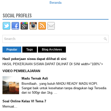
Beranda
SOCIAL PROFILES
Popular
Tags
Blog Archives
Hasil pekerjaan siswa dapat dilihat di sini
HASIL PEKERJAAN SISWA DAPAT DILIHAT DI SINI width="100%">
VIDEO PEMBELAJARAN
Madu Ternak Asli
Bismillaah.. yang butuh MADU READY MADU KOPI.
Sangat baik untuk kesehatan tanpa diragukan lagi Tersedia
dari isi 500gr dan 1kg. ...
Soal Online Kelas VI Tema 7
Memuat…