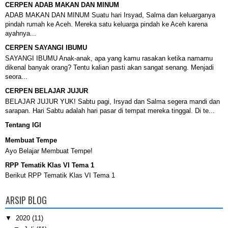
CERPEN ADAB MAKAN DAN MINUM
ADAB MAKAN DAN MINUM Suatu hari Irsyad, Salma dan keluarganya
pindah rumah ke Aceh. Mereka satu keluarga pindah ke Aceh karena
ayahnya...
CERPEN SAYANGI IBUMU
SAYANGI IBUMU Anak-anak, apa yang kamu rasakan ketika namamu
dikenal banyak orang? Tentu kalian pasti akan sangat senang. Menjadi
seora...
CERPEN BELAJAR JUJUR
BELAJAR JUJUR YUK! Sabtu pagi, Irsyad dan Salma segera mandi dan
sarapan. Hari Sabtu adalah hari pasar di tempat mereka tinggal. Di te...
Tentang IGI
Membuat Tempe
Ayo Belajar Membuat Tempe!
RPP Tematik Klas VI Tema 1
Berikut RPP Tematik Klas VI Tema 1
ARSIP BLOG
▼
2020
(11)