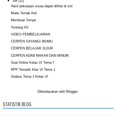
▼
Juli
(11)
Hasil pekerjaan siswa dapat dilihat di sini
Madu Ternak Asli
Membuat Tempe
Tentang IGI
VIDEO PEMBELAJARAN
CERPEN SAYANGI IBUMU
CERPEN BELAJAR JUJUR
CERPEN ADAB MAKAN DAN MINUM
Soal Online Kelas VI Tema 7
RPP Tematik Klas VI Tema 1
Silabus Tema 1 Kelas VI
Diberdayakan oleh
Blogger
.
STATISTIK BLOG